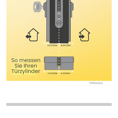
*Affiliatelink