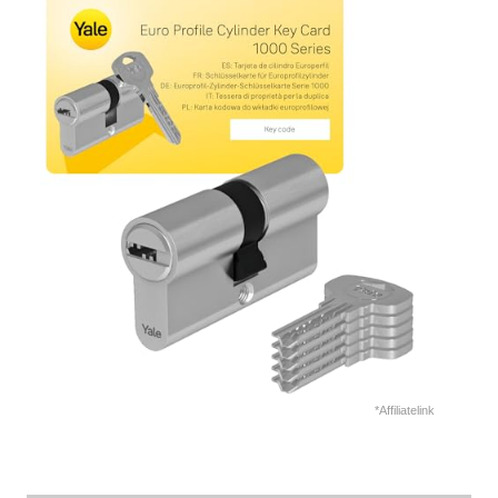
*Affiliatelink