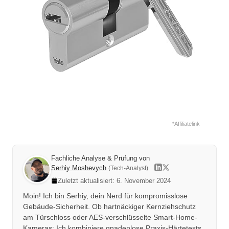
*Affiliatelink
Fachliche Analyse & Prüfung von
Serhiy Moshevych
(Tech-Analyst)
Zuletzt aktualisiert: 6. November 2024
Moin! Ich bin Serhiy, dein Nerd für kompromisslose
Gebäude-Sicherheit. Ob hartnäckiger Kernziehschutz
am Türschloss oder AES-verschlüsselte Smart-Home-
Kameras: Ich kombiniere gnadenlose Praxis-Härtetests