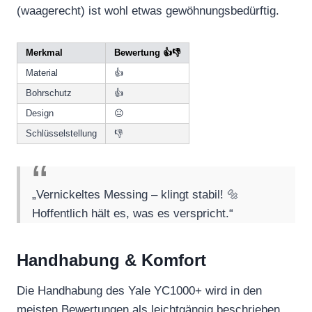
(waagerecht) ist wohl etwas gewöhnungsbedürftig.
Merkmal
Bewertung 👍👎
Material
👍
Bohrschutz
👍
Design
😐
Schlüsselstellung
👎
„Vernickeltes Messing – klingt stabil! 🔩
Hoffentlich hält es, was es verspricht.“
Handhabung & Komfort
Die Handhabung des Yale YC1000+ wird in den
meisten Bewertungen als leichtgängig beschrieben.