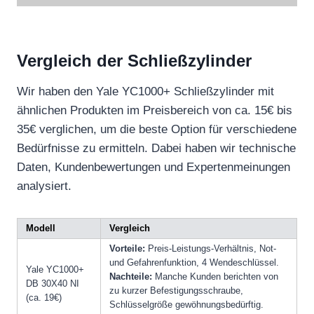
Vergleich der Schließzylinder
Wir haben den Yale YC1000+ Schließzylinder mit
ähnlichen Produkten im Preisbereich von ca. 15€ bis
35€ verglichen, um die beste Option für verschiedene
Bedürfnisse zu ermitteln. Dabei haben wir technische
Daten, Kundenbewertungen und Expertenmeinungen
analysiert.
Modell
Vergleich
Vorteile:
Preis-Leistungs-Verhältnis, Not-
und Gefahrenfunktion, 4 Wendeschlüssel.
Yale YC1000+
Nachteile:
Manche Kunden berichten von
DB 30X40 NI
zu kurzer Befestigungsschraube,
(ca. 19€)
Schlüsselgröße gewöhnungsbedürftig.