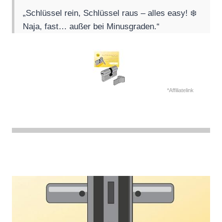
„Schlüssel rein, Schlüssel raus – alles easy! ❄️
Naja, fast… außer bei Minusgraden.“
*Affiliatelink