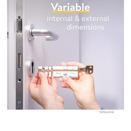
*Affiliatelink