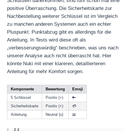
Schlüsseln daherkommen, sind fünf schon mal eine
positive Überraschung. Die Sicherheitskarte zur
Nachbestellung weiterer Schlüssel ist im Vergleich
zu manchen anderen Systemen auch ein echter
Pluspunkt. Punktabzug gibt es allerdings für die
Anleitung. In Tests wird diese oft als
„verbesserungswürdig“ beschrieben, was uns nach
unserer Analyse auch nicht überrascht hat. Hier
könnte Nuki mit einer klareren, detaillierteren
Anleitung für mehr Komfort sorgen.
Komponente
Bewertung
Emoji
5 Schlüssel
Positiv (+)
🔑
Sicherheitskarte
Positiv (+)
💳
Anleitung
Neutral (o)
📖