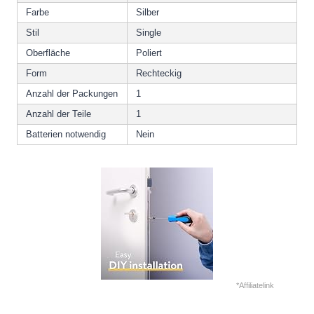
Farbe
Silber
Stil
Single
Oberfläche
Poliert
Form
Rechteckig
Anzahl der Packungen
1
Anzahl der Teile
1
Batterien notwendig
Nein
*Affiliatelink