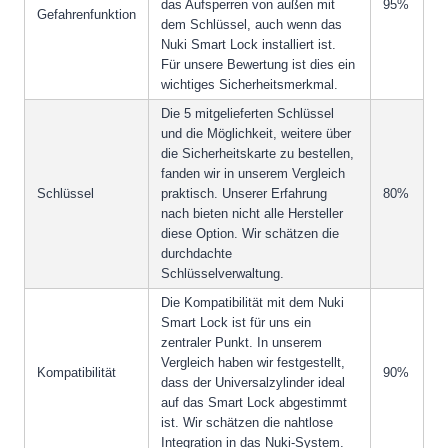
das Aufsperren von außen mit
95%
Gefahrenfunktion
dem Schlüssel, auch wenn das
Nuki Smart Lock installiert ist.
Für unsere Bewertung ist dies ein
wichtiges Sicherheitsmerkmal.
Die 5 mitgelieferten Schlüssel
und die Möglichkeit, weitere über
die Sicherheitskarte zu bestellen,
fanden wir in unserem Vergleich
Schlüssel
praktisch. Unserer Erfahrung
80%
nach bieten nicht alle Hersteller
diese Option. Wir schätzen die
durchdachte
Schlüsselverwaltung.
Die Kompatibilität mit dem Nuki
Smart Lock ist für uns ein
zentraler Punkt. In unserem
Vergleich haben wir festgestellt,
Kompatibilität
90%
dass der Universalzylinder ideal
auf das Smart Lock abgestimmt
ist. Wir schätzen die nahtlose
Integration in das Nuki-System.