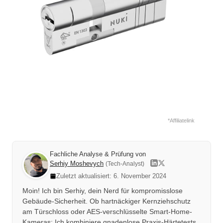
*Affiliatelink
Fachliche Analyse & Prüfung von
Serhiy Moshevych
(Tech-Analyst)
Zuletzt aktualisiert: 6. November 2024
Moin! Ich bin Serhiy, dein Nerd für kompromisslose
Gebäude-Sicherheit. Ob hartnäckiger Kernziehschutz
am Türschloss oder AES-verschlüsselte Smart-Home-
Kameras: Ich kombiniere gnadenlose Praxis-Härtetests