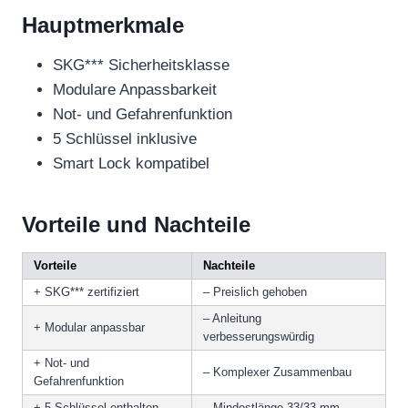
Hauptmerkmale
SKG*** Sicherheitsklasse
Modulare Anpassbarkeit
Not- und Gefahrenfunktion
5 Schlüssel inklusive
Smart Lock kompatibel
Vorteile und Nachteile
Vorteile
Nachteile
+ SKG*** zertifiziert
– Preislich gehoben
– Anleitung
+ Modular anpassbar
verbesserungswürdig
+ Not- und
– Komplexer Zusammenbau
Gefahrenfunktion
+ 5 Schlüssel enthalten
– Mindestlänge 33/33 mm