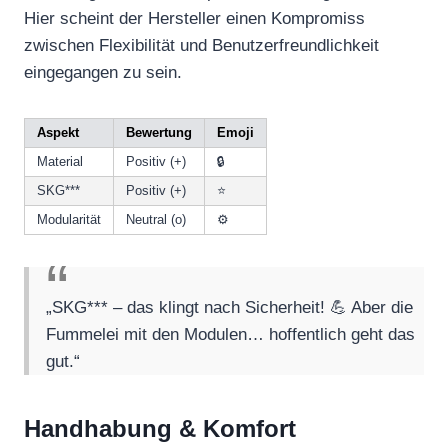
Hier scheint der Hersteller einen Kompromiss
zwischen Flexibilität und Benutzerfreundlichkeit
eingegangen zu sein.
Aspekt
Bewertung
Emoji
Material
Positiv (+)
🔒
SKG***
Positiv (+)
⭐
Modularität
Neutral (o)
⚙️
„SKG*** – das klingt nach Sicherheit! 💪 Aber die
Fummelei mit den Modulen… hoffentlich geht das
gut.“
Handhabung & Komfort