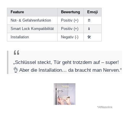
Feature
Bewertung
Emoji
Not- & Gefahrenfunktion
Positiv (+)
🚪
Smart Lock Kompatibilität
Positiv (+)
📱
Installation
Negativ (-)
🛠️
„Schlüssel steckt, Tür geht trotzdem auf – super!
👌 Aber die Installation… da braucht man Nerven.“
*Affiliatelink