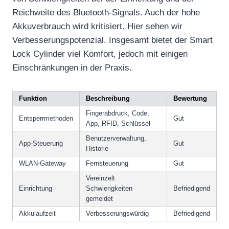
Reichweite des Bluetooth-Signals. Auch der hohe
Akkuverbrauch wird kritisiert. Hier sehen wir
Verbesserungspotenzial. Insgesamt bietet der Smart
Lock Cylinder viel Komfort, jedoch mit einigen
Einschränkungen in der Praxis.
Funktion
Beschreibung
Bewertung
Fingerabdruck, Code,
Entsperrmethoden
Gut
App, RFID, Schlüssel
Benutzerverwaltung,
App-Steuerung
Gut
Historie
WLAN-Gateway
Fernsteuerung
Gut
Vereinzelt
Einrichtung
Schwierigkeiten
Befriedigend
gemeldet
Akkulaufzeit
Verbesserungswürdig
Befriedigend