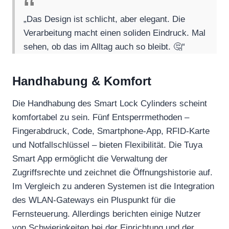
„Das Design ist schlicht, aber elegant. Die
Verarbeitung macht einen soliden Eindruck. Mal
sehen, ob das im Alltag auch so bleibt. 🤔“
Handhabung & Komfort
Die Handhabung des Smart Lock Cylinders scheint
komfortabel zu sein. Fünf Entsperrmethoden –
Fingerabdruck, Code, Smartphone-App, RFID-Karte
und Notfallschlüssel – bieten Flexibilität. Die Tuya
Smart App ermöglicht die Verwaltung der
Zugriffsrechte und zeichnet die Öffnungshistorie auf.
Im Vergleich zu anderen Systemen ist die Integration
des WLAN-Gateways ein Pluspunkt für die
Fernsteuerung. Allerdings berichten einige Nutzer
von Schwierigkeiten bei der Einrichtung und der