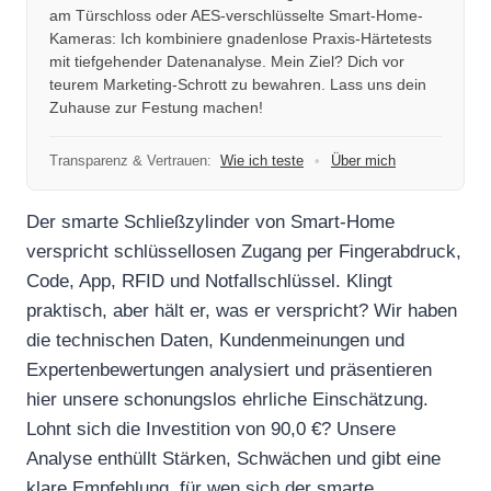
am Türschloss oder AES-verschlüsselte Smart-Home-
Kameras: Ich kombiniere gnadenlose Praxis-Härtetests
mit tiefgehender Datenanalyse. Mein Ziel? Dich vor
teurem Marketing-Schrott zu bewahren. Lass uns dein
Zuhause zur Festung machen!
Transparenz & Vertrauen:
Wie ich teste
•
Über mich
Der smarte Schließzylinder von Smart-Home
verspricht schlüssellosen Zugang per Fingerabdruck,
Code, App, RFID und Notfallschlüssel. Klingt
praktisch, aber hält er, was er verspricht? Wir haben
die technischen Daten, Kundenmeinungen und
Expertenbewertungen analysiert und präsentieren
hier unsere schonungslos ehrliche Einschätzung.
Lohnt sich die Investition von 90,0 €? Unsere
Analyse enthüllt Stärken, Schwächen und gibt eine
klare Empfehlung, für wen sich der smarte