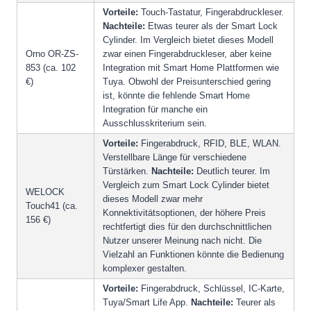
Vorteile:
Touch-Tastatur, Fingerabdruckleser.
Nachteile:
Etwas teurer als der Smart Lock
Cylinder. Im Vergleich bietet dieses Modell
Orno OR-ZS-
zwar einen Fingerabdruckleser, aber keine
853 (ca. 102
Integration mit Smart Home Plattformen wie
€)
Tuya. Obwohl der Preisunterschied gering
ist, könnte die fehlende Smart Home
Integration für manche ein
Ausschlusskriterium sein.
Vorteile:
Fingerabdruck, RFID, BLE, WLAN.
Verstellbare Länge für verschiedene
Türstärken.
Nachteile:
Deutlich teurer. Im
Vergleich zum Smart Lock Cylinder bietet
WELOCK
dieses Modell zwar mehr
Touch41 (ca.
Konnektivitätsoptionen, der höhere Preis
156 €)
rechtfertigt dies für den durchschnittlichen
Nutzer unserer Meinung nach nicht. Die
Vielzahl an Funktionen könnte die Bedienung
komplexer gestalten.
Vorteile:
Fingerabdruck, Schlüssel, IC-Karte,
Tuya/Smart Life App.
Nachteile:
Teurer als