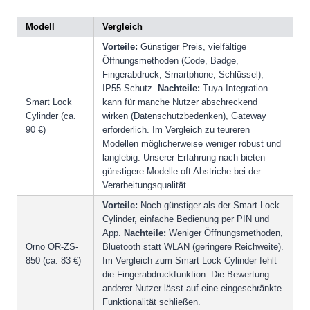
Modell
Vergleich
Vorteile:
Günstiger Preis, vielfältige
Öffnungsmethoden (Code, Badge,
Fingerabdruck, Smartphone, Schlüssel),
IP55-Schutz.
Nachteile:
Tuya-Integration
Smart Lock
kann für manche Nutzer abschreckend
Cylinder (ca.
wirken (Datenschutzbedenken), Gateway
90 €)
erforderlich. Im Vergleich zu teureren
Modellen möglicherweise weniger robust und
langlebig. Unserer Erfahrung nach bieten
günstigere Modelle oft Abstriche bei der
Verarbeitungsqualität.
Vorteile:
Noch günstiger als der Smart Lock
Cylinder, einfache Bedienung per PIN und
App.
Nachteile:
Weniger Öffnungsmethoden,
Orno OR-ZS-
Bluetooth statt WLAN (geringere Reichweite).
850 (ca. 83 €)
Im Vergleich zum Smart Lock Cylinder fehlt
die Fingerabdruckfunktion. Die Bewertung
anderer Nutzer lässt auf eine eingeschränkte
Funktionalität schließen.