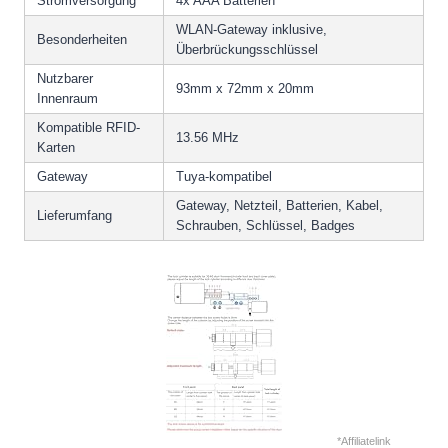
Stromversorgung
4x AAA Batterien
WLAN-Gateway inklusive,
Besonderheiten
Überbrückungsschlüssel
Nutzbarer
93mm x 72mm x 20mm
Innenraum
Kompatible RFID-
13.56 MHz
Karten
Gateway
Tuya-kompatibel
Gateway, Netzteil, Batterien, Kabel,
Lieferumfang
Schrauben, Schlüssel, Badges
*Affiliatelink