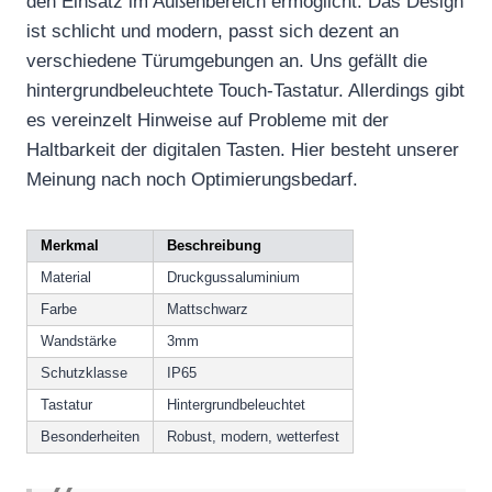
den Einsatz im Außenbereich ermöglicht. Das Design
ist schlicht und modern, passt sich dezent an
verschiedene Türumgebungen an. Uns gefällt die
hintergrundbeleuchtete Touch-Tastatur. Allerdings gibt
es vereinzelt Hinweise auf Probleme mit der
Haltbarkeit der digitalen Tasten. Hier besteht unserer
Meinung nach noch Optimierungsbedarf.
Merkmal
Beschreibung
Material
Druckgussaluminium
Farbe
Mattschwarz
Wandstärke
3mm
Schutzklasse
IP65
Tastatur
Hintergrundbeleuchtet
Besonderheiten
Robust, modern, wetterfest