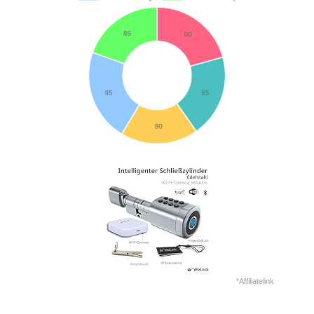
*Affiliatelink